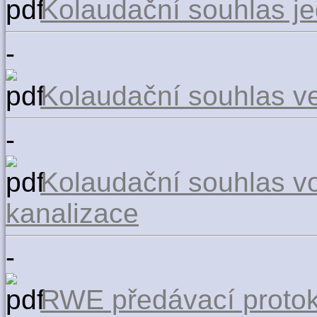
Kolaudační souhlas j
-
Kolaudační souhlas ve
-
Kolaudační souhlas v
kanalizace
-
RWE předávací protok