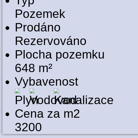
Typ
Pozemek
Prodáno
Rezervováno
Plocha pozemku
648 m²
Vybavenost
Cena za m2
3200