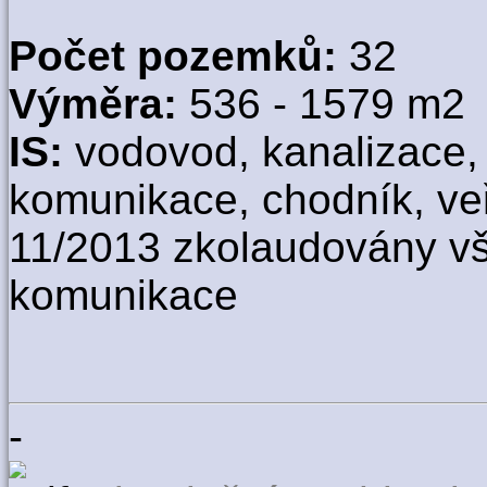
Počet pozemků:
32
Výměra:
536 - 1579 m2
IS:
vodovod, kanalizace, e
komunikace, chodník, veř
11/2013 zkolaudovány v
komunikace
-