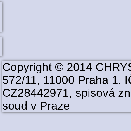
Copyright © 2014 CHRYS
572/11, 11000 Praha 1, 
CZ28442971, spisová zn
soud v Praze