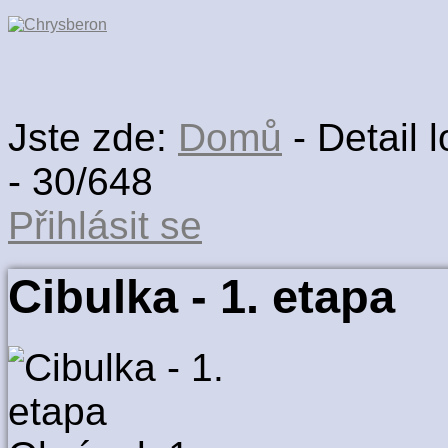
Jste zde:
Domů
-
Detail l
-
30/648
Přihlásit se
Cibulka - 1. etapa