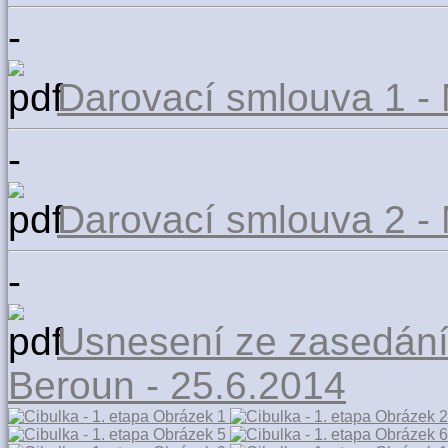
-
Darovací smlouva 1 -
-
Darovací smlouva 2 -
-
Usnesení ze zasedání
Beroun - 25.6.2014